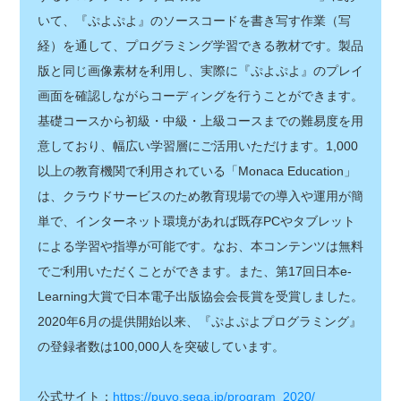
いて、『ぷよぷよ』のソースコードを書き写す作業（写
経）を通して、プログラミング学習できる教材です。製品
版と同じ画像素材を利用し、実際に『ぷよぷよ』のプレイ
画面を確認しながらコーディングを行うことができます。
基礎コースから初級・中級・上級コースまでの難易度を用
意しており、幅広い学習層にご活用いただけます。1,000
以上の教育機関で利用されている「Monaca Education」
は、クラウドサービスのため教育現場での導入や運用が簡
単で、インターネット環境があれば既存PCやタブレット
による学習や指導が可能です。なお、本コンテンツは無料
でご利用いただくことができます。また、第17回日本e-
Learning大賞で日本電子出版協会会長賞を受賞しました。
2020年6月の提供開始以来、『ぷよぷよプログラミング』
の登録者数は100,000人を突破しています。
公式サイト：
https://puyo.sega.jp/program_2020/