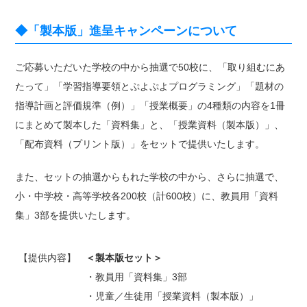
◆「製本版」進呈キャンペーンについて
ご応募いただいた学校の中から抽選で50校に、「取り組むにあ
たって」「学習指導要領とぷよぷよプログラミング」「題材の
指導計画と評価規準（例）」「授業概要」の4種類の内容を1冊
にまとめて製本した「資料集」と、「授業資料（製本版）」、
「配布資料（プリント版）」をセットで提供いたします。
また、セットの抽選からもれた学校の中から、さらに抽選で、
小・中学校・高等学校各200校（計600校）に、教員用「資料
集」3部を提供いたします。
【提供内容】
＜製本版セット＞
・教員用「資料集」3部
・児童／生徒用「授業資料（製本版）」