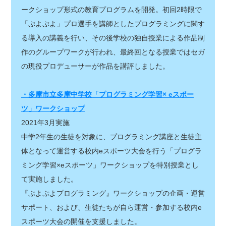
ークショップ形式の教育プログラムを開発。初回2時限で
「ぷよぷよ」プロ選手を講師としたプログラミングに関す
る導入の講義を行い、その後学校の独自授業による作品制
作のグループワークが行われ、最終回となる授業ではセガ
の現役プロデューサーが作品を講評しました。
・多摩市立多摩中学校「プログラミング学習× eスポー
ツ」ワークショップ
2021年3月実施
中学2年生の生徒を対象に、プログラミング講座と生徒主
体となって運営する校内eスポーツ大会を行う「プログラ
ミング学習×eスポーツ」ワークショップを特別授業とし
て実施しました。
『ぷよぷよプログラミング』ワークショップの企画・運営
サポート、および、生徒たちが自ら運営・参加する校内e
スポーツ大会の開催を支援しました。