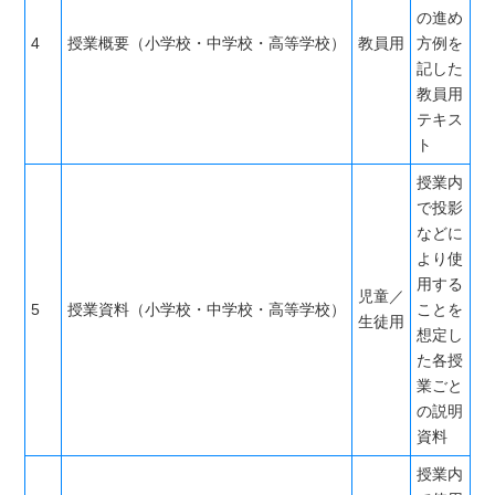
の進め
4
授業概要（小学校・中学校・高等学校）
教員用
方例を
記した
教員用
テキス
ト
授業内
で投影
などに
より使
用する
児童／
5
授業資料（小学校・中学校・高等学校）
ことを
生徒用
想定し
た各授
業ごと
の説明
資料
授業内