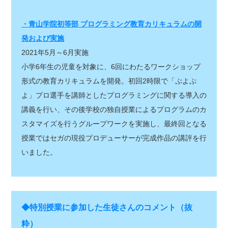
・青山学院初等部 プログラミング教育カリキュラムの開
発および実施
2021年5月～6月実施
小学6年生の児童を対象に、6回にわたるワークショップ
形式の教育カリキュラムを開発。初回2時限で「ぷよぷ
よ」プロ選手を講師としたプログラミングに関する導入の
講義を行い、その後学校の独自授業によるプログラムのカ
スタマイズを行うグループワークを実施し、最終回となる
授業ではセガの現役プロデューサーが完成作品の講評を行
いました。
◆特別授業に参加した生徒さんのコメント（抜
粋）