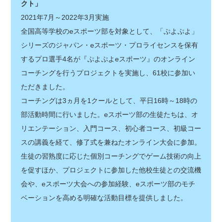
クト」
2021年7月～2022年3月実施
全国高等学校のeスポーツ部を対象として、「ぷよぷよ」
シリーズのジャパン・eスポーツ・プロライセンスを保有
するプロ選手4名が『ぷよぷよeスポーツ』のオンライン
コーチングを行うプロジェクトを実施し、61校に参加い
ただきました。
コーチングは3ヵ月を1クールとして、平日16時～18時の
部活動時間に行いました。eスポーツ部の生徒たちは、オ
リエンテーション、入門コース、初心者コース、初級コー
スの講義を経て、修了式を兼ねたオンライン大会に参加。
生徒の習熟度に応じた個別コーチングでゲーム技術の向上
を促すほか、プロジェクトに参加した他校生徒との交流機
会や、eスポーツ大会への参加経験、eスポーツ部のモチ
ベーションを高める明確な活動目標を提供しました。