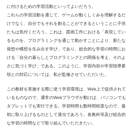
に付けるための学習活動といってよいだろう。
これらの学習活動を通じて、ゲームが動くしくみを理解するだ
けでなく、自分でもそれを創ることができるということに子供
たちは気付くだろう。これは、図画工作における「表現してい
るものを、プログラミングを通じて動かすことにより、新たな
発想や構想を生み出す学び」であり、総合的な学習の時間にお
ける「自分の暮らしとプログラミングとの関係を考え、そのよ
さに気づく学び」である。このように、学習内容や学習指導要
領との対応については、私が監修させていただいた。
この教材を実施する際に使う学習環境は、Web上で提供されて
いるものなので、通常のWebブラウザが動けば、パソコンでも
タブレットでも実行できる。学習時間も数時間程度なので、最
初に取り上げるものとして適当であろう。各教科等及び総合的
な学習の時間などで取り組んでいただきたい。