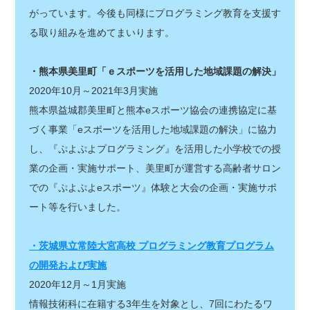
がっています。今後も同様にプログラミング教育を支援す
る取り組みを進めてまいります。
・熊本県美里町「ｅスポーツを活用した地域課題の解決」
2020年10月～2021年3月実施
熊本県益城郡美里町と熊本eスポーツ協会の連携協定に基
づく事業「eスポーツを活用した地域課題の解決」に協力
し、『ぷよぷよプログラミング』を活用した小学校での授
業の企画・実施サポート、美里町が運営する高齢者サロン
での『ぷよぷよeスポーツ』体験と大会の企画・実施サポ
ート等を行いました。
・茨城県立常陸大宮高校 プログラミング教育プログラム
の開発および実施
2020年12月～1月実施
情報技術科に在籍する3年生を対象とし、7回にわたるワ