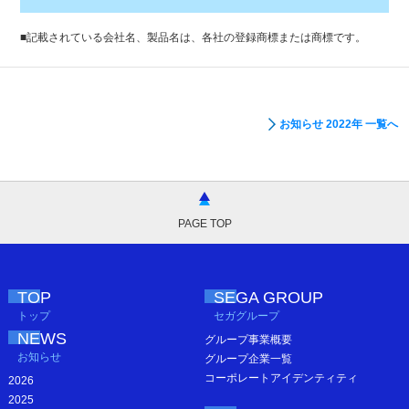
■
記載されている会社名、製品名は、各社の登録商標または商標です。
お知らせ 2022年 一覧へ
PAGE TOP
TOP
SEGA GROUP
トップ
セガグループ
NEWS
グループ事業概要
お知らせ
グループ企業一覧
コーポレートアイデンティティ
2026
2025