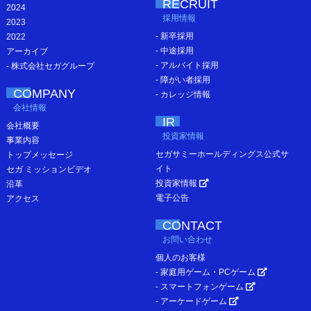
RECRUIT
2024
採用情報
2023
- 新卒採用
2022
- 中途採用
アーカイブ
- アルバイト採用
- 株式会社セガグループ
- 障がい者採用
COMPANY
- カレッジ情報
会社情報
IR
会社概要
投資家情報
事業内容
セガサミーホールディングス公式サ
トップメッセージ
イト
セガ ミッションビデオ
投資家情報
沿革
電子公告
アクセス
CONTACT
お問い合わせ
個人のお客様
- 家庭用ゲーム・PCゲーム
- スマートフォンゲーム
- アーケードゲーム