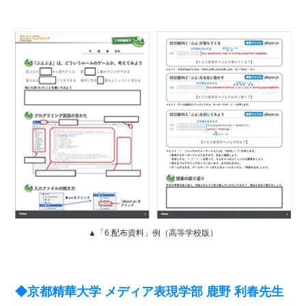
▲「6.配布資料」例（高等学校版）
◆京都精華大学 メディア表現学部 鹿野 利春先生