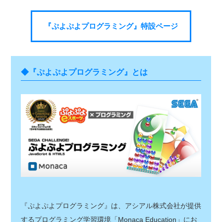
『ぷよぷよプログラミング』特設ページ
◆『ぷよぷよプログラミング』とは
『ぷよぷよプログラミング』は、アシアル株式会社が提供
するプログラミング学習環境「Monaca Education」にお