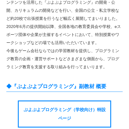
ンテンツを活用した『ぷよぷよプログラミング』の開発・公
開、カリキュラムの開発などを行い、全国の公立・私立学校な
ど約20校で出張授業を行うなど幅広く展開してまいりました。
2020年6月の提供開始以降、全国各地の教育委員会や学校、eス
ポーツ団体や企業が主催するイベントにおいて、特別授業やワ
ークショップなどの場でも活用いただいています。
今後もゲーム会社ならではの学習教材を提供し、プログラミン
グ教育の企画・運営サポートなどさまざまな側面から、プログ
ラミング教育を支援する取り組みを行ってまいります。
◆『ぷよぷよプログラミング』副教材 概要
ぷよぷよプログラミング（学校向け）特設
ページ