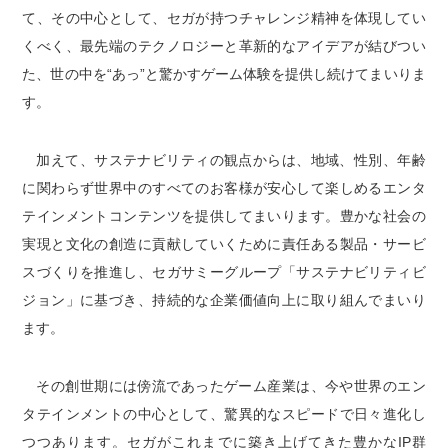
て、その中心として、セガが持つチャレンジ精神を体現してい
くべく、最先端のテクノロジーと革新的なアイデアが結びつい
た、世の中を“あっ”と驚かすゲーム体験を提供し続けてまいりま
す。
加えて、サステナビリティの観点からは、地域、性別、年齢
に関わらず世界中のすべてのお客様が安心して楽しめるエンタ
テインメントコンテンツを提供してまいります。豊かな社会の
実現と文化の創造に貢献していくために責任ある製品・サービ
スづくりを推進し、セガサミーグループ「サステナビリティビ
ジョン」に基づき、持続的な企業価値向上に取り組んでまいり
ます。
その創世期には傍流であったゲーム産業は、今や世界のエン
タテインメントの中心として、驚異的なスピードで日々進化し
つつあります。セガがこれまでに築き上げてきた豊かなIP群