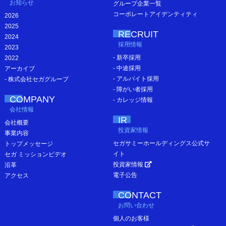
お知らせ
グループ企業一覧
コーポレートアイデンティティ
2026
2025
RECRUIT
2024
採用情報
2023
- 新卒採用
2022
- 中途採用
アーカイブ
- アルバイト採用
- 株式会社セガグループ
- 障がい者採用
COMPANY
- カレッジ情報
会社情報
IR
会社概要
投資家情報
事業内容
セガサミーホールディングス公式サ
トップメッセージ
イト
セガ ミッションビデオ
投資家情報
沿革
電子公告
アクセス
CONTACT
お問い合わせ
個人のお客様