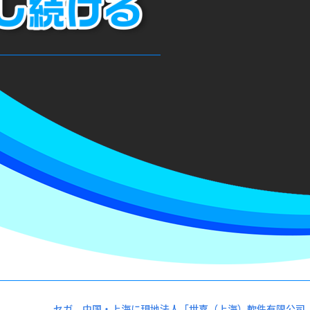
セガ、中国・上海に現地法人「世嘉（上海）軟件有限公司