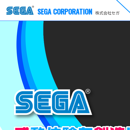
SEGA CORPORATION
株式会社セガ
セガロゴ SEGA
感動体験を創造し続ける（私たちのミッション、存在意義）