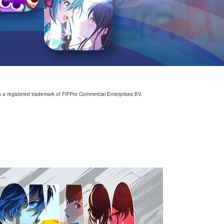
s a registered trademark of FIFPro Commercial Enterprises BV.