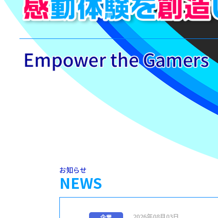
Empower the Gamers：Our Mission, Raison d’être
お知らせ
NEWS
2026年08月03日
企業