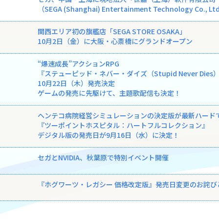
（SEGA (Shanghai) Entertainment Technology Co.,
関西エリア初の旗艦店「SEGA STORE OSAKA」
10月2日（金）に大阪・心斎橋にグランドオープン
“爆速成長”アクションRPG
『ステューピッド・ネバー・ダイズ（Stupid Never Dies
10月22日（木）発売決定
ゲームの発売に先駆けて、主題歌配信も決定！
ヘンテコ病院経営シミュレーションの決定版が最新ハード
『ツーポイントホスピタル：ハートフルコレクション』
デジタル版の発売日が9月16日（水）に決定！
セガとNVIDIA、秋葉原で特別イベント開催
『ホグワーツ・レガシー 価格改定版』発売日変更のお詫び