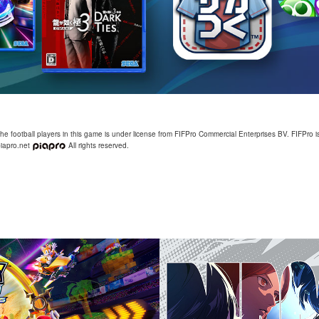
football players in this game is under license from FIFPro Commercial Enterprises BV. FIFPro i
piapro.net
All rights reserved.