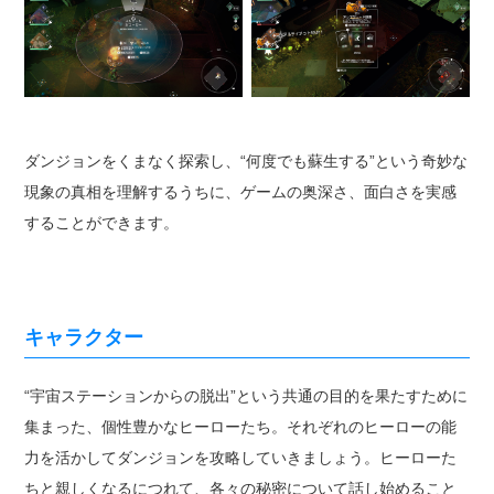
ダンジョンをくまなく探索し、“何度でも蘇生する”という奇妙な
現象の真相を理解するうちに、ゲームの奥深さ、面白さを実感
することができます。
キャラクター
“宇宙ステーションからの脱出”という共通の目的を果たすために
集まった、個性豊かなヒーローたち。それぞれのヒーローの能
力を活かしてダンジョンを攻略していきましょう。ヒーローた
ちと親しくなるにつれて、各々の秘密について話し始めること