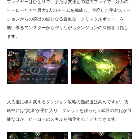
プレイヤーはひとりで、または友達との協力プレイで、好みの
ヒーローたちで最大3人のチームを編成し、荒廃した宇宙ステー
ションからの脱出の鍵となる貴重な「クリスタルボット」を、
襲い来るモンスターから守りながらダンジョンの深部を目指し
ます。
入る度に姿を変えるダンジョン攻略の難易度は高めですが、攻
略中には“資源”が手に入り、タレットを作ったり武器の強化が可
能なほか、ヒーローのスキルを強化することもできます。