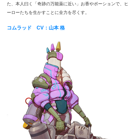
た、本人曰く「奇跡の万能薬に近い」お香やポーションで、ヒ
ーローたちを生かすことに全力を尽くす。
コムラッド CV：山本 格