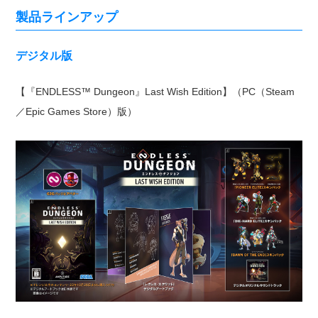
製品ラインアップ
デジタル版
【『ENDLESS™ Dungeon』Last Wish Edition】（PC（Steam
／Epic Games Store）版）