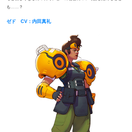
も……？
ゼド CV：内田真礼