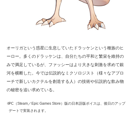
オーリガという惑星に生息していたドラッケンという種族のヒ
ーロー。多くのドラッケンは、自分たちの平和と繁栄を維持の
みで満足しているが、ファッシーはより大きな刺激を求めて銀
河を横断した。今では伝説的なミクソロジスト（様々なアプロ
ーチで新しいカクテルを創造する人）の技術や伝説的な飲み物
の秘密を追い求めている。
※
PC（Steam／Epic Games Store）版の日本語版ボイスは、後日のアップ
デートで実装されます。