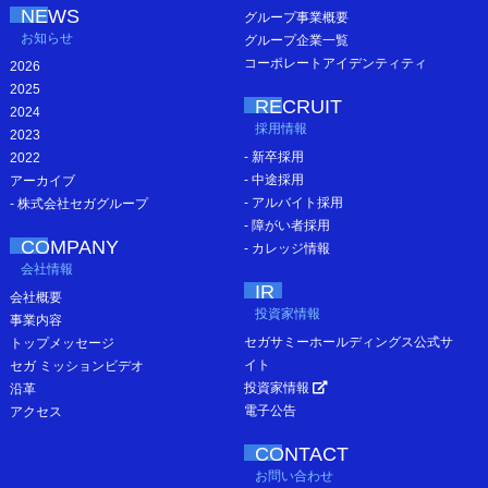
NEWS
グループ事業概要
お知らせ
グループ企業一覧
コーポレートアイデンティティ
2026
2025
RECRUIT
2024
採用情報
2023
- 新卒採用
2022
- 中途採用
アーカイブ
- アルバイト採用
- 株式会社セガグループ
- 障がい者採用
COMPANY
- カレッジ情報
会社情報
IR
会社概要
投資家情報
事業内容
セガサミーホールディングス公式サ
トップメッセージ
イト
セガ ミッションビデオ
投資家情報
沿革
電子公告
アクセス
CONTACT
お問い合わせ