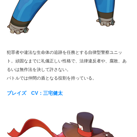
犯罪者や違法な生命体の追跡を任務とする自律型警察ユニッ
ト。頑固なまでに礼儀正しい性格で、法律違反者や、腐敗、あ
るいは無作法を決して許さない。
バトルでは仲間の盾となる役割を持っている。
ブレイズ CV：三宅健太