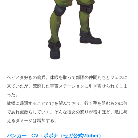
ヘビメタ好きの傭兵。休暇を取って部隊の仲間たちとフェスに
来ていたが、荒廃した宇宙ステーションに引き寄せられてしま
った。
故郷に帰還することだけを望んでおり、行く手を阻むものは何
であれ蹴散らしていく。そんな彼女の怒りが増すほど、敵に与
えるダメージは増加する。
バンカー CV：ポポナ（セガ公式Vtuber）