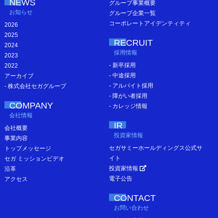
NEWS
グループ事業概要
お知らせ
グループ企業一覧
コーポレートアイデンティティ
2026
2025
RECRUIT
2024
採用情報
2023
- 新卒採用
2022
- 中途採用
アーカイブ
- アルバイト採用
- 株式会社セガグループ
- 障がい者採用
COMPANY
- カレッジ情報
会社情報
IR
会社概要
投資家情報
事業内容
セガサミーホールディングス公式サ
トップメッセージ
イト
セガ ミッションビデオ
投資家情報
沿革
電子公告
アクセス
CONTACT
お問い合わせ