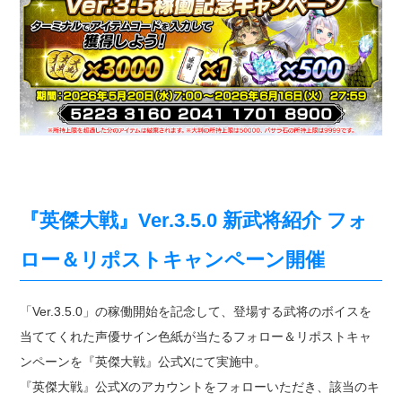
『英傑大戦』Ver.3.5.0 新武将紹介 フォ
ロー＆リポストキャンペーン開催
「Ver.3.5.0」の稼働開始を記念して、登場する武将のボイスを
当ててくれた声優サイン色紙が当たるフォロー＆リポストキャ
ンペーンを『英傑大戦』公式Xにて実施中。
『英傑大戦』公式Xのアカウントをフォローいただき、該当のキ