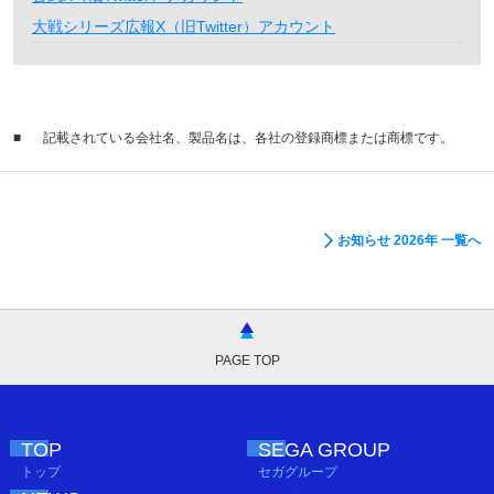
大戦シリーズ広報X（旧Twitter）アカウント
■
記載されている会社名、製品名は、各社の登録商標または商標です。
お知らせ 2026年 一覧へ
PAGE TOP
TOP
SEGA GROUP
トップ
セガグループ