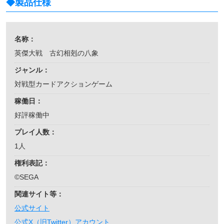
◆製品仕様
名称：
英傑大戦 古幻相剋の八象
ジャンル：
対戦型カードアクションゲーム
稼働日：
好評稼働中
プレイ人数：
1人
権利表記：
©SEGA
関連サイト等：
公式サイト
公式X（旧Twitter）アカウント