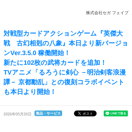
株式会社セガ フェイブ
対戦型カードアクションゲーム『英傑大
戦 古幻相剋の八象』本日より新バージョ
ンVer.3.5.0 稼働開始！
新たに102枚の武将カードを追加！
TVアニメ「るろうに剣心 －明治剣客浪漫
譚－ 京都動乱」との復刻コラボイベント
も本日より開始！
製品・サービス
2026年05月20日