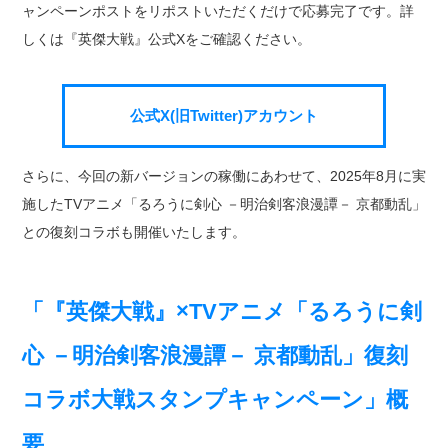
ャンペーンポストをリポストいただくだけで応募完了です。詳
しくは『英傑大戦』公式Xをご確認ください。
公式X(旧Twitter)アカウント
さらに、今回の新バージョンの稼働にあわせて、2025年8月に実
施したTVアニメ「るろうに剣心 －明治剣客浪漫譚－ 京都動乱」
との復刻コラボも開催いたします。
「『英傑大戦』×TVアニメ「るろうに剣
心 －明治剣客浪漫譚－ 京都動乱」復刻
コラボ大戦スタンプキャンペーン」概
要