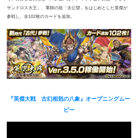
サンドロス大王」、軍師の祖「太公望」をはじめとした英傑が
参戦し、全102枚のカードを追加。
『英傑大戦 古幻相剋の八象』オープニングムー
ビー