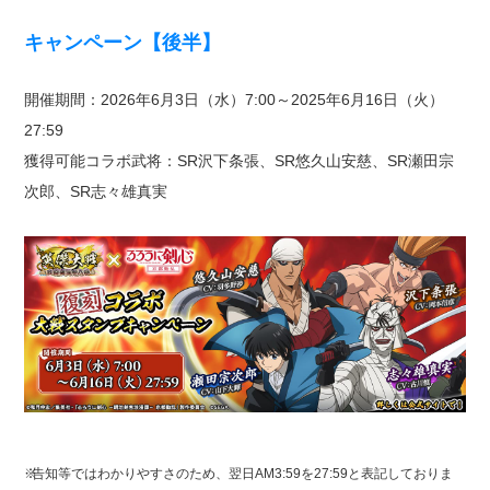
キャンペーン【後半】
開催期間：2026年6月3日（水）7:00～2025年6月16日（火）
27:59
獲得可能コラボ武将：SR沢下条張、SR悠久山安慈、SR瀬田宗
次郎、SR志々雄真実
※
告知等ではわかりやすさのため、翌日AM3:59を27:59と表記しておりま