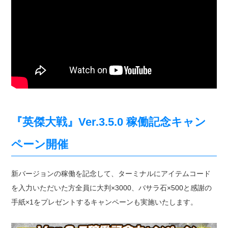
『英傑大戦』Ver.3.5.0 稼働記念キャン
ペーン開催
新バージョンの稼働を記念して、ターミナルにアイテムコード
を入力いただいた方全員に大判×3000、バサラ石×500と感謝の
手紙×1をプレゼントするキャンペーンも実施いたします。