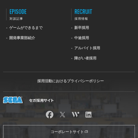
EPISODE
RECRUIT
対談記事
採用情報
-
ゲームができるまで
-
新卒採用
-
開発事業部紹介
-
中途採用
-
アルバイト採用
-
障がい者採用
採用活動におけるプライバシーポリシー
コーポレートサイト