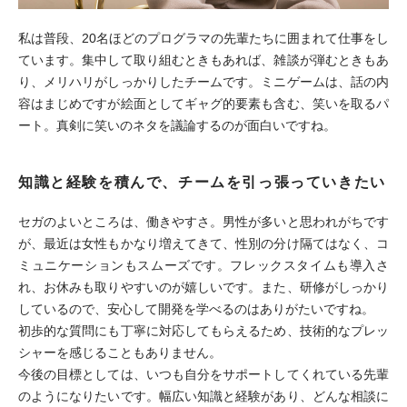
私は普段、20名ほどのプログラマの先輩たちに囲まれて仕事をし
ています。集中して取り組むときもあれば、雑談が弾むときもあ
り、メリハリがしっかりしたチームです。ミニゲームは、話の内
容はまじめですが絵面としてギャグ的要素も含む、笑いを取るパ
ート。真剣に笑いのネタを議論するのが面白いですね。
知識と経験を積んで、チームを引っ張っていきたい
セガのよいところは、働きやすさ。男性が多いと思われがちです
が、最近は女性もかなり増えてきて、性別の分け隔てはなく、コ
ミュニケーションもスムーズです。フレックスタイムも導入さ
れ、お休みも取りやすいのが嬉しいです。また、研修がしっかり
しているので、安心して開発を学べるのはありがたいですね。
初歩的な質問にも丁寧に対応してもらえるため、技術的なプレッ
シャーを感じることもありません。
今後の目標としては、いつも自分をサポートしてくれている先輩
のようになりたいです。幅広い知識と経験があり、どんな相談に