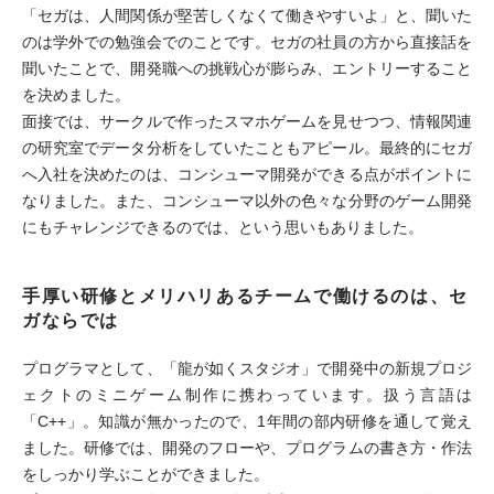
「セガは、人間関係が堅苦しくなくて働きやすいよ」と、聞いた
のは学外での勉強会でのことです。セガの社員の方から直接話を
聞いたことで、開発職への挑戦心が膨らみ、エントリーすること
を決めました。
面接では、サークルで作ったスマホゲームを見せつつ、情報関連
の研究室でデータ分析をしていたこともアピール。最終的にセガ
へ入社を決めたのは、コンシューマ開発ができる点がポイントに
なりました。また、コンシューマ以外の色々な分野のゲーム開発
にもチャレンジできるのでは、という思いもありました。
手厚い研修とメリハリあるチームで働けるのは、セ
ガならでは
プログラマとして、「龍が如くスタジオ」で開発中の新規プロジ
ェクトのミニゲーム制作に携わっています。扱う言語は
「C++」。知識が無かったので、1年間の部内研修を通して覚え
ました。研修では、開発のフローや、プログラムの書き方・作法
をしっかり学ぶことができました。