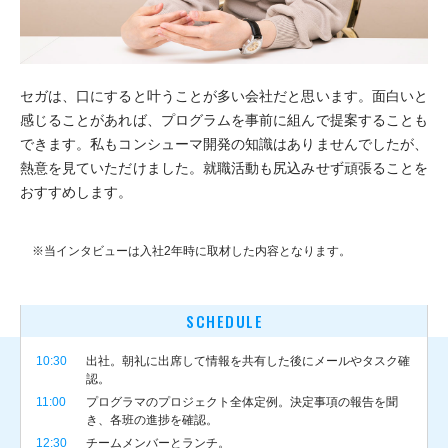
セガは、口にすると叶うことが多い会社だと思います。面白いと
感じることがあれば、プログラムを事前に組んで提案することも
できます。私もコンシューマ開発の知識はありませんでしたが、
熱意を見ていただけました。就職活動も尻込みせず頑張ることを
おすすめします。
※当インタビューは入社2年時に取材した内容となります。
SCHEDULE
10:30
出社。朝礼に出席して情報を共有した後にメールやタスク確
認。
11:00
プログラマのプロジェクト全体定例。決定事項の報告を聞
き、各班の進捗を確認。
12:30
チームメンバーとランチ。