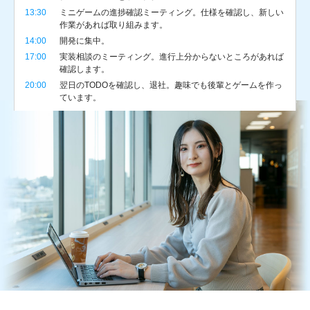
13:30
ミニゲームの進捗確認ミーティング。仕様を確認し、新しい
作業があれば取り組みます。
14:00
開発に集中。
17:00
実装相談のミーティング。進行上分からないところがあれば
確認します。
20:00
翌日のTODOを確認し、退社。趣味でも後輩とゲームを作っ
ています。