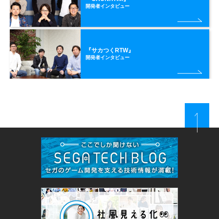
開発者インタビュー
『サカつくRTW』
開発者インタビュー