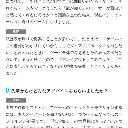
につれて、「あれ？これだけで本当に面白いのだろうか」と。そ
れからチーム内で、どうしたら『龍が如く』のユーザーが面白い
と感じてくれるだろうか？と議論を重ねた結果、現在のシミュレ
ーション寄りのゲームになりました。
舘野
私は表示周りで提案することが多いです。たとえば、「ゲームの
この部分がわかりにくいからここでダイアログボックスを出した
い」と言われたときに、ゲーム全体で考えるとその表示方法だと
浮いてしまうと感じたので、「グレイアウトしてみては？」「こ
こに表記してみては？」などの代替案を提案したことがよくあり
ました。
先輩からはどんなアドバイスをもらいましたか？
中村
実在の俳優をスキャンしてゲームのキャラクターをデザインする
には、本人のイメージを崩さない様にしつつゲームならではのデ
フォルメが必要です。『龍が如く』の世界観に合った“いかつ