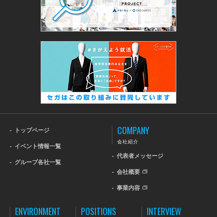
COMPANY
-
トップページ
会社紹介
-
イベント情報一覧
-
代表者メッセージ
-
グループ各社一覧
-
会社概要
-
事業内容
ENVIRONMENT
POSITIONS
INTERVIEW