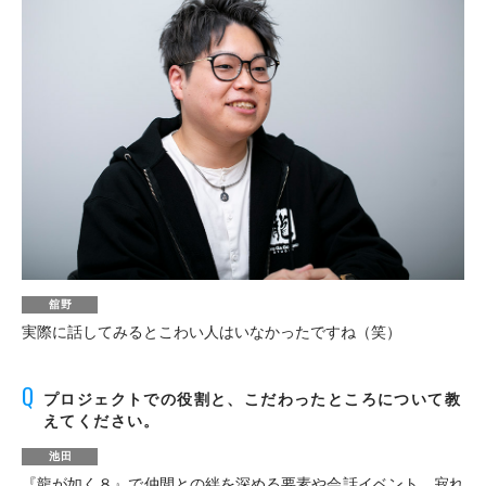
舘野
実際に話してみるとこわい人はいなかったですね（笑）
プロジェクトでの役割と、こだわったところについて教
えてください。
池田
『龍が如く８』で仲間との絆を深める要素や会話イベント、寂れ