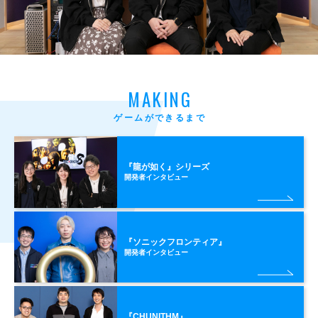
MAKING
ゲームができるまで
『龍が如く』シリーズ
開発者インタビュー
『ソニックフロンティア』
開発者インタビュー
『CHUNITHM』