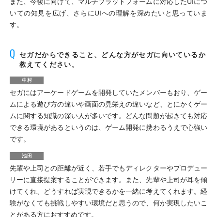
また、今後に向けて、マルチプラットフォームに対応したUIにつ
いての知見を広げ、さらにUIへの理解を深めたいと思っていま
す。
セガだからできること、どんな方がセガに向いているか
教えてください。
中村
セガにはアーケードゲームを開発していたメンバーもおり、ゲー
ムによる遊び方の違いや画面の見栄えの違いなど、とにかくゲー
ムに関する知識の深い人が多いです。どんな問題が起きても対応
できる環境があるというのは、ゲーム開発に携わるうえで心強い
です。
池田
先輩や上司との距離が近く、若手でもディレクターやプロデュー
サーに直接提案することができます。また、先輩や上司が耳を傾
けてくれ、どうすれば実現できるかを一緒に考えてくれます。経
験がなくても挑戦しやすい環境だと思うので、何か実現したいこ
とがある方におすすめです。