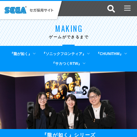
MAKING
ゲームができるまで
『龍が如く』
『ソニックフロンティア』
『CHUNITHM』
『サカつくRTW』
『龍が如く』シリーズ