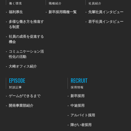
働く環境
職種紹介
社員紹介
-
福利厚生
-
新卒採用職種一覧
-
先輩社員インタビュー
-
多様な働き方を推進す
-
若手社員インタビュー
る制度
-
社員の成長を促進する
機会
-
コミュニケーション活
性化の活動
-
大崎オフィス紹介
EPISODE
RECRUIT
対談記事
採用情報
-
ゲームができるまで
-
新卒採用
-
開発事業部紹介
-
中途採用
-
アルバイト採用
-
障がい者採用