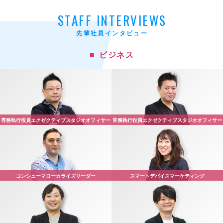
STAFF INTERVIEWS
先輩社員インタビュー
ビジネス
専務執行役員
エクゼクティブスタジオオフィサー
常務執行役員
エクゼクティブスタジオオフィサー
コンシューマ
ローカライズリーダー
スマートデバイス
マーケティング