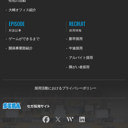
性化の活動
-
大崎オフィス紹介
EPISODE
RECRUIT
対談記事
採用情報
-
ゲームができるまで
-
新卒採用
-
開発事業部紹介
-
中途採用
-
アルバイト採用
-
障がい者採用
採用活動におけるプライバシーポリシー