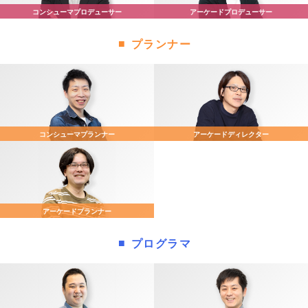
コンシューマ
プロデューサー
アーケード
プロデューサー
プランナー
コンシューマ
プランナー
アーケード
ディレクター
アーケード
プランナー
プログラマ