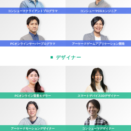
コンシューマ
クライアントプログラマ
コンシューマ
CGエンジニア
PCオンライン
サーバープログラマ
アーケード
ゲームアプリケーション開発
デザイナー
PCオンライン
背景モデラー
スマートデバイス
3Dデザイナー
アーケード
モーションデザイナー
コンシューマ
デザイナー